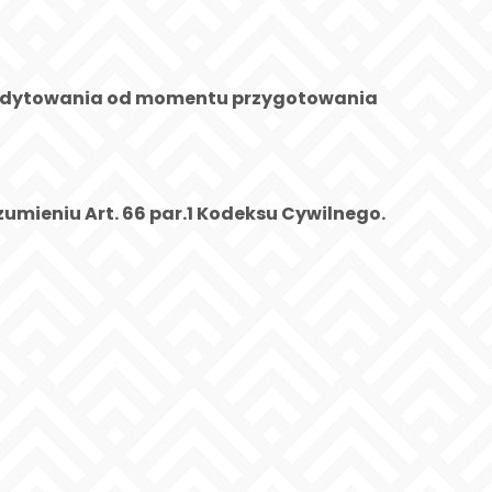
 kredytowania od momentu przygotowania
umieniu Art. 66 par.1 Kodeksu Cywilnego.