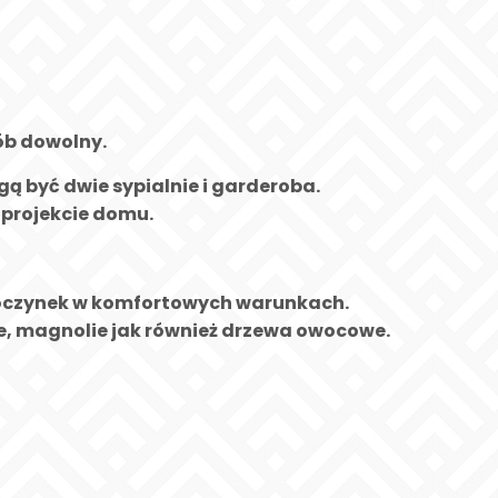
ób dowolny.
gą być dwie sypialnie i garderoba.
 projekcie domu.
dpoczynek w komfortowych warunkach.
óże, magnolie jak również drzewa owocowe.