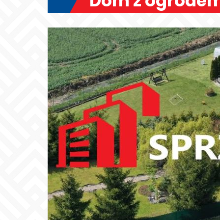
Dom z ogrode