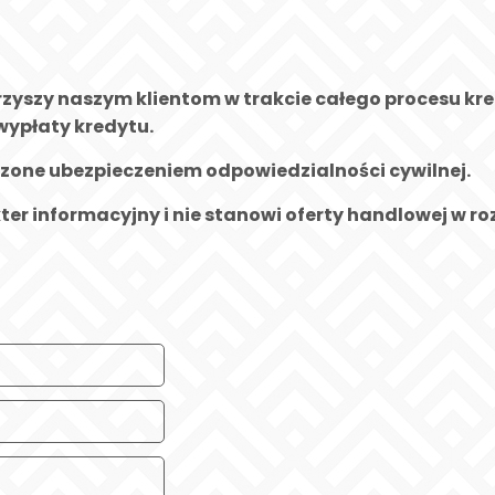
arzyszy naszym klientom w trakcie całego procesu
wypłaty kredytu.
czone ubezpieczeniem odpowiedzialności cywilnej.
 informacyjny i nie stanowi oferty handlowej w roz