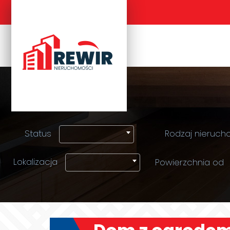
Status
Rodzaj nieruch
Lokalizacja
Powierzchnia od