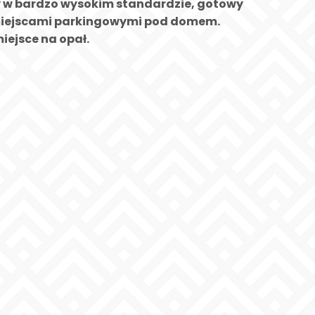
y w bardzo wysokim standardzie, gotowy
 miejscami parkingowymi pod domem.
iejsce na opał.