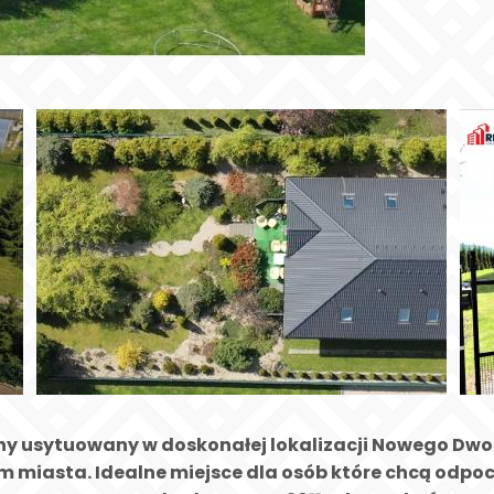
y usytuowany w doskonałej lokalizacji Nowego Dwor
 miasta. Idealne miejsce dla osób które chcą odpocz