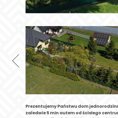
Prezentujemy Państwu dom jednorodzinn
zaledwie 5 min autem od ścisłego centrum