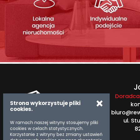
J
Doradca 
Strona wykorzystuje pliki
ko
cookies.
biuro@rew
ul. St
W ramach naszej witryny stosujemy pliki
8
cookies w celach statystycznych.
Korzystanie z witryny bez zmiany ustawień