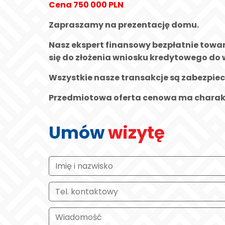
Cena 750 000 PLN
Zapraszamy na prezentację domu.
Nasz ekspert finansowy bezpłatnie tow
się do złożenia wniosku kredytowego do 
Wszystkie nasze transakcje są zabezpie
Przedmiotowa oferta cenowa ma charakter
Umów
wizytę