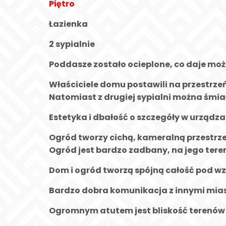
Piętro
Łazienka
2 sypialnie
Poddasze zostało ocieplone, co daje mo
Właściciele domu postawili na przestrzeń
Natomiast z drugiej sypialni można śmia
Estetyka i dbałość o szczegóły w urządz
Ogród tworzy cichą, kameralną przestrz
Ogród jest bardzo zadbany, na jego teren
Dom i ogród tworzą spójną całość pod wz
Bardzo dobra komunikacja z innymi miast
Ogromnym atutem jest bliskość terenów