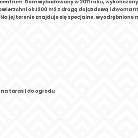
o centrum. Dom wybudowany w 2011 roku, wykończon
powierzchni ok.1200 m2 z drogą dojazdową i dwoma
Na jej terenie znajduje się specjalne, wyodrębnione m
 na taras i do ogrodu