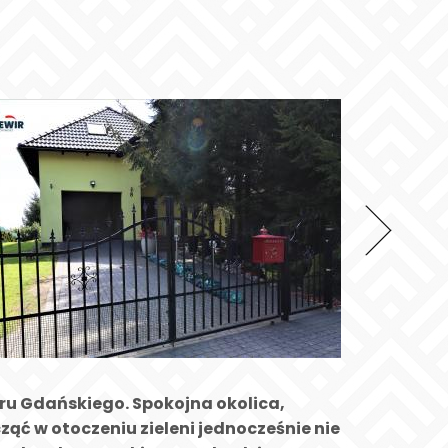
u Gdańskiego. Spokojna okolica,
ąć w otoczeniu zieleni jednocześnie nie